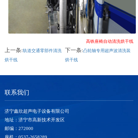
高铁座椅自动清洗烘干线
上一条:
下一条:
轨道交通零部件清洗
凸轮轴专用超声波清洗装
烘干线
烘干线
联系我们
济宁鑫欣超声电子设备有限公司
地址：济宁市高新技术开发区
邮编：272000
座机：0537-2658289