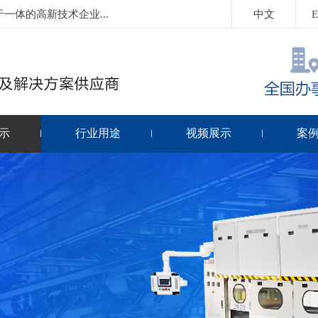
体的高新技术企业...
中文
E
示
行业用途
视频展示
案