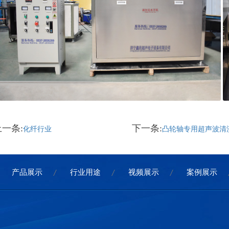
上一条:
下一条:
化纤行业
凸轮轴专用超声波清
产品展示
行业用途
视频展示
案例展示