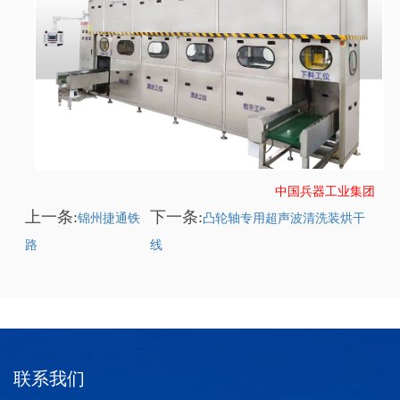
中国兵器工业集团
上一条:
下一条:
锦州捷通铁
凸轮轴专用超声波清洗装烘干
路
线
联系我们