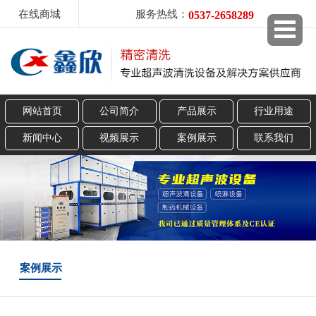
在线商城
服务热线：
0537-2658289
网站首页
公司简介
产品展示
行业用途
新闻中心
视频展示
案例展示
联系我们
案例展示