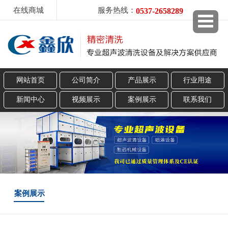
在线商城
服务热线：
0537-2658289
网站首页
公司简介
产品展示
行业用途
新闻中心
视频展示
案例展示
联系我们
案例展示